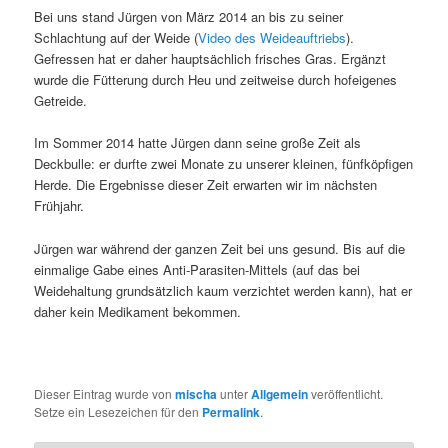
Bei uns stand Jürgen von März 2014 an bis zu seiner
Schlachtung auf der Weide (
Video des Weideauftriebs
).
Gefressen hat er daher hauptsächlich frisches Gras. Ergänzt
wurde die Fütterung durch Heu und zeitweise durch hofeigenes
Getreide.
Im Sommer 2014 hatte Jürgen dann seine große Zeit als
Deckbulle: er durfte zwei Monate zu unserer kleinen, fünfköpfigen
Herde. Die Ergebnisse dieser Zeit erwarten wir im nächsten
Frühjahr.
Jürgen war während der ganzen Zeit bei uns gesund. Bis auf die
einmalige Gabe eines Anti-Parasiten-Mittels (auf das bei
Weidehaltung grundsätzlich kaum verzichtet werden kann), hat er
daher kein Medikament bekommen.
Dieser Eintrag wurde von
mischa
unter
Allgemein
veröffentlicht.
Setze ein Lesezeichen für den
Permalink
.