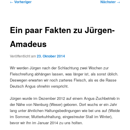
Beitragsnavigation
←
Vorheriger
Nächster
→
Ein paar Fakten zu Jürgen-
Amadeus
Veröffentlicht am
23. Oktober 2014
Wir werden Jürgen nach der Schlachtung zwei Wochen zur
Fleischreifung abhängen lassen, was länger ist, als sonst üblich.
Deswegen erwarten wir noch zarteres Fleisch, als es die Rasse
Deutsch Angus ohnehin verspricht.
Jürgen wurde im Dezember 2012 auf einem Angus-Zuchbetrieb in
der Nähe von Nienburg (Weser) geboren. Dort wuchs er ein Jahr
lang unter ähnlichen Haltungsbedingungen wie bei uns auf (Weide
im Sommer, Mutterkuhhaltung, eingestreuter Stall im Winter),
bevor wir ihn im Januar 2014 zu uns holten.