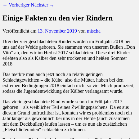
←
Vorheriger
Nächster
→
Einige Fakten zu den vier Rindern
Veröffentlicht am
13. November 2019
von
mischa
Drei der vier geschlachteten Rinder wurden im Frühjahr 2018 bei
uns auf der Weide geboren. Sie stammen von unserem Bullen „Don
Vito“ ab, den wir im Herbst 2017 schlachteten. Diese drei Rinder
erlebten also als Kälber den sehr trockenen und heißen Sommer
2018.
Das merkte man auch jetzt noch an relativ geringen
Schlachtgewichten – die Kühe, also die Mütter, haben bei den
extremen Bedingungen 2018 einfach nicht so viel Milch produziert,
sodass die Jugendentwicklung der Kälber verlangsamt wurde.
Das vierte geschlachtete Rind wurde schon im Frühjahr 2017
geboren – als weiblicher Teil eines Zwillingspärchens. Da es aus
diesem Grund unfruchtbar ist, konnten wir es problemlos noch ein
Jahr länger als gewöhnlich bei uns in der Herde (auch zusammen
mit dem Deckbullen) laufen lassen – um es nun als zusätzlichen
„Fleischlieferanten“ schlachten zu können.