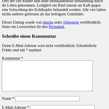
Drei der vier Rinder sind ohne medikamentöse Behandlung durch
ihr Leben gekommen. Lediglich ein Rind musste als Kalb gegen
eine Schwellung des Kehlkopfes behandelt werden. Alle vier haben
nichts anderes gefressen als das hofeigene Grünfutter.
Dieser Eintrag wurde von
mischa
unter
Allgemein
veröffentlicht.
Setze ein Lesezeichen für den
Permalink
.
Schreibe einen Kommentar
Deine E-Mail-Adresse wird nicht veröffentlicht.
Erforderliche
Felder sind mit
*
markiert
Kommentar
*
Name
*
E-Mail-Adresse
*