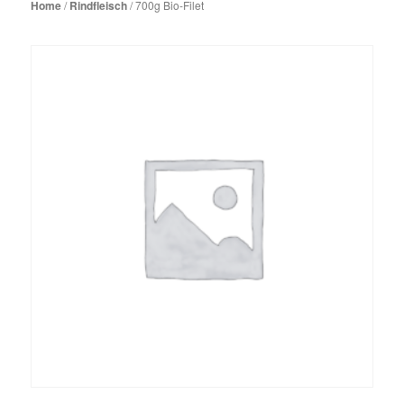
Home
/
Rindfleisch
/ 700g Bio-Filet