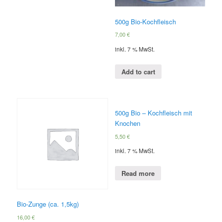
500g Bio-Kochfleisch
7,00
€
inkl. 7 % MwSt.
Add to cart
500g Bio – Kochfleisch mit
Knochen
5,50
€
inkl. 7 % MwSt.
Read more
Bio-Zunge (ca. 1,5kg)
16,00
€