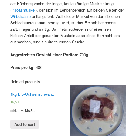
der Küchensprache der lange, keulenförmige Muskelstrang
(
Psoasmuskel
), der sich im Lendenbereich auf beiden Seiten der
Wirbelsäule
entlangzieht. Weil dieser Muskel von den üblichen
Schlachttieren kaum betätigt wird, ist das Fleisch besonders
zart, mager und saftig. Da Filets außerdem nur einen sehr
kleinen Anteil der gesamten Muskelmasse eines Schlachttiers
ausmachen, sind sie die teuersten Stücke.
Angestrebtes Gewicht einer Portion:
700g
Preis pro kg
: 48€
Related products
1kg Bio-Ochsenschwanz
16,50
€
inkl. 7 % MwSt.
Add to cart