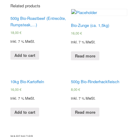
Related products
500g Bio-Roastbeef (Entrecôte,
Rumpsteak,…)
Bio-Zunge (ca. 1,5kg)
18,00
€
16,00
€
inkl. 7 % MwSt.
inkl. 7 % MwSt.
Add to cart
Read more
10kg Bio-Kartoffeln
500g Bio-Rinderhackfleisch
16,00
€
8,00
€
inkl. 7 % MwSt.
inkl. 7 % MwSt.
Add to cart
Read more
WARENKORB