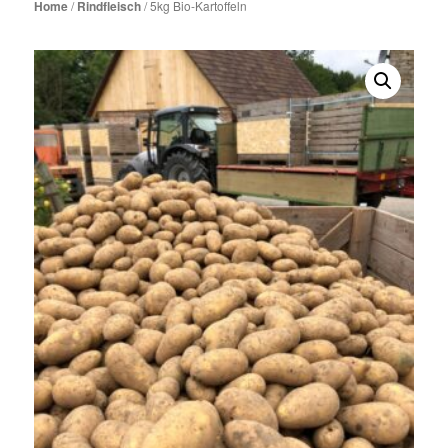
Home
/
Rindfleisch
/ 5kg Bio-Kartoffeln