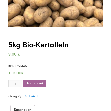
5kg Bio-Kartoffeln
9,00
€
inkl. 7 % MwSt.
47 in stock
5kg
Add to cart
Bio-
Kartoffeln
Category:
Rindfleisch
quantity
Description