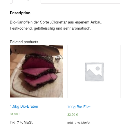
Description
Bio-Kartoffeln der Sorte „Glorietta“ aus eigenem Anbau.
Festkochend, gelbfleischig und sehr aromatisch.
Related products
1,5kg Bio-Braten
700g Bio-Filet
31,50
€
33,50
€
inkl. 7 % MwSt.
inkl. 7 % MwSt.