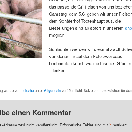
das passende Grillfleisch von uns beziehe
Samstag, dem 5.6. geben wir unser Fleisch
dem Schäferhof Todtenhaupt aus, die
Bestellungen sind ab sofort in unserem
sho
möglich.
Schlachten werden wir diesmal zwölf Schw
von denen ihr auf dem Foto zwei dabei
beobachten könnt, wie sie frisches Grün f
– lecker…
rag wurde von
mischa
unter
Allgemein
veröffentlicht. Setze ein Lesezeichen für de
ibe einen Kommentar
*
l-Adresse wird nicht veröffentlicht.
Erforderliche Felder sind mit
markiert