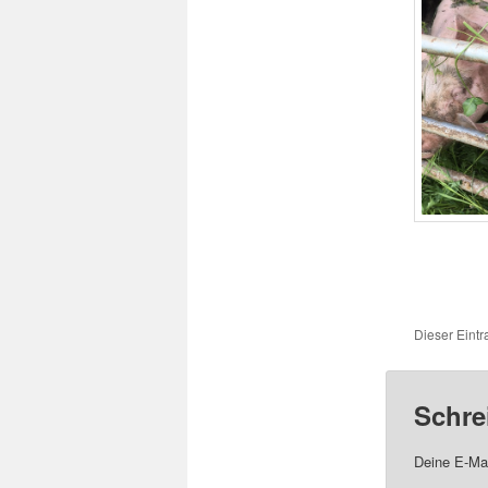
Dieser Eint
Schre
Deine E-Mai