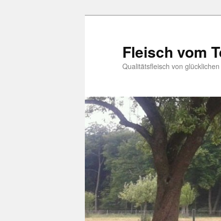
Zum
primären
Inhalt
Fleisch vom 
springen
Qualitätsfleisch von glücklichen